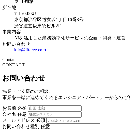
奥山 翔悠
所在地
〒150-0043
東京都渋谷区道玄坂1丁目10番8号
渋谷道玄坂東急ビル2F
事業内容
AIを活用した業務効率化サービスの企画・開発・運営
お問い合わせ
info@fitcree.com
Contact
CONTACT
お問い合わせ
協業・ご支援のご相談、
事業を一緒に進めてくれるエンジニア・パートナーからのご
お名前
必須
会社名
任意
メールアドレス
必須
お問い合わせ種別
任意