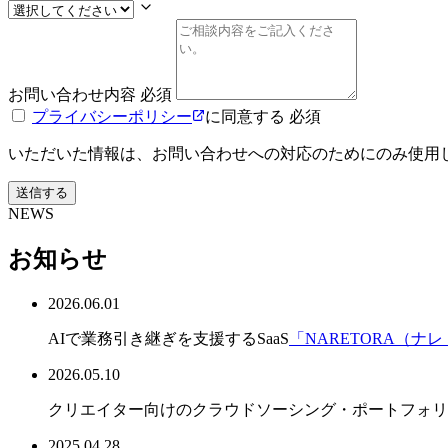
お問い合わせ内容
必須
プライバシーポリシー
に同意する
必須
いただいた情報は、お問い合わせへの対応のためにのみ使用
送信する
NEWS
お知らせ
2026.06.01
AIで業務引き継ぎを支援するSaaS
「NARETORA（ナ
2026.05.10
クリエイター向けのクラウドソーシング・ポートフォリオ
2025.04.28