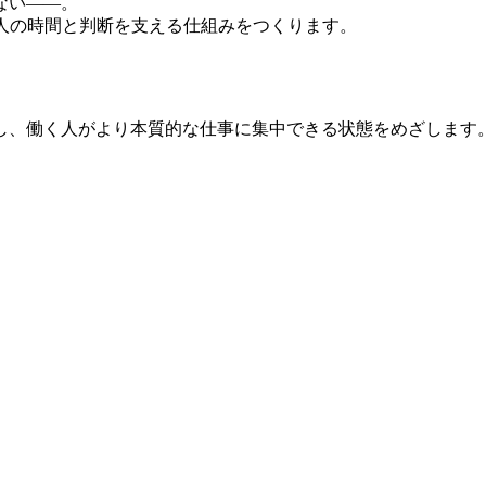
ない——。
人の時間と判断を支える仕組みをつくります。
し、働く人がより本質的な仕事に集中できる状態をめざします