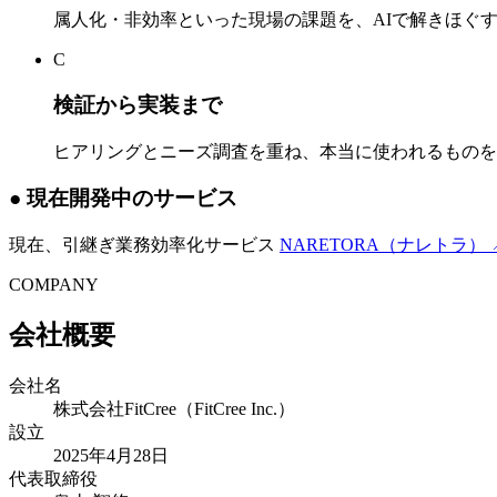
属人化・非効率といった現場の課題を、AIで解きほぐ
C
検証から実装まで
ヒアリングとニーズ調査を重ね、本当に使われるものを
●
現在開発中のサービス
現在、引継ぎ業務効率化サービス
NARETORA（ナレトラ）
COMPANY
会社概要
会社名
株式会社FitCree（FitCree Inc.）
設立
2025年4月28日
代表取締役