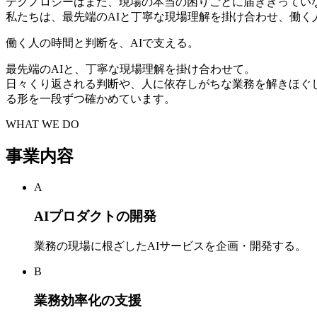
テクノロジーはまだ、現場の本当の困りごとに届ききってい
私たちは、最先端のAIと丁寧な現場理解を掛け合わせ、働く
働く人の時間と判断を、AIで支える。
最先端のAIと、丁寧な現場理解を掛け合わせて。
日々くり返される判断や、人に依存しがちな業務を解きほぐ
る形を一段ずつ確かめています。
WHAT WE DO
事業内容
A
AIプロダクトの開発
業務の現場に根ざしたAIサービスを企画・開発する。
B
業務効率化の支援