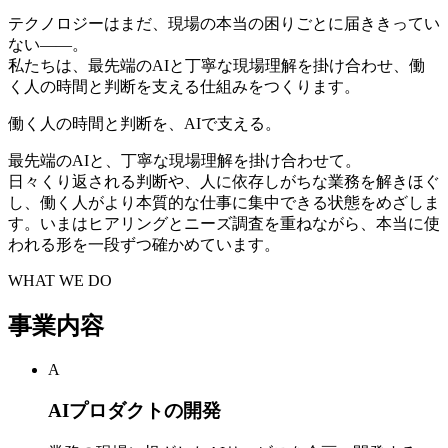
テクノロジーはまだ、現場の本当の困りごとに届ききってい
ない——。
私たちは、最先端のAIと丁寧な現場理解を掛け合わせ、働
く人の時間と判断を支える仕組みをつくります。
働く人の時間と判断を、AIで支える。
最先端のAIと、丁寧な現場理解を掛け合わせて。
日々くり返される判断や、人に依存しがちな業務を解きほぐ
し、働く人がより本質的な仕事に集中できる状態をめざしま
す。いまはヒアリングとニーズ調査を重ねながら、本当に使
われる形を一段ずつ確かめています。
WHAT WE DO
事業内容
A
AIプロダクトの開発