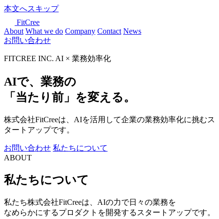
本文へスキップ
FitCree
About
What we do
Company
Contact
News
お問い合わせ
FITCREE INC.
AI × 業務効率化
AIで、業務の
「
当たり前
」を変える。
株式会社FitCreeは、AIを活用して企業の
業務効率化に挑むス
タートアップです。
お問い合わせ
私たちについて
ABOUT
私たちについて
私たち株式会社FitCreeは、AIの力で日々の業務を
なめらかにするプロダクトを開発するスタートアップです。